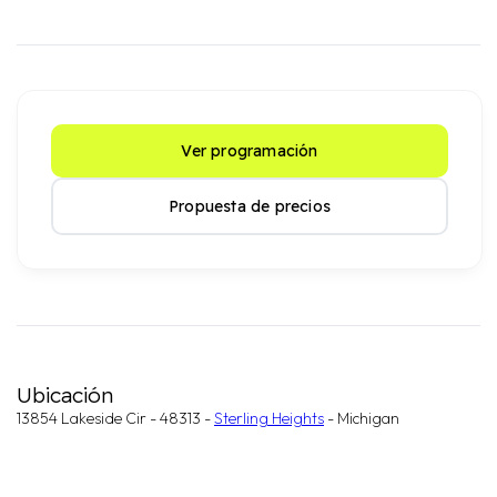
Ver programación
Propuesta de precios
Ubicación
13854 Lakeside Cir - 48313 -
Sterling Heights
- Michigan