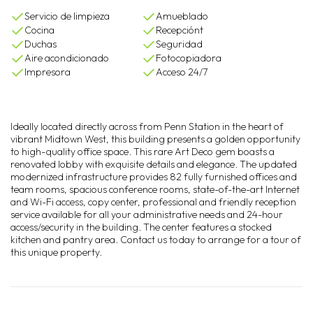
Servicio de limpieza
Amueblado
Cocina
Recepciónt
Duchas
Seguridad
Aire acondicionado
Fotocopiadora
Impresora
Acceso 24/7
Ideally located directly across from Penn Station in the heart of
vibrant Midtown West, this building presents a golden opportunity
to high-quality office space. This rare Art Deco gem boasts a
renovated lobby with exquisite details and elegance. The updated
modernized infrastructure provides 82 fully furnished offices and
team rooms, spacious conference rooms, state-of-the-art Internet
and Wi-Fi access, copy center, professional and friendly reception
service available for all your administrative needs and 24-hour
access/security in the building. The center features a stocked
kitchen and pantry area. Contact us today to arrange for a tour of
this unique property.