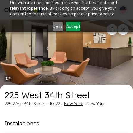
Our website uses cookies to give you the best and most
relevant experience. By clicking on accept, you give your
consent to the use of cookies as per our privacy policy.
Deny
Accept
1/5
225 West 34th Street
225 West 34th Street - 10122 -
New York
- New York
Instalaciones