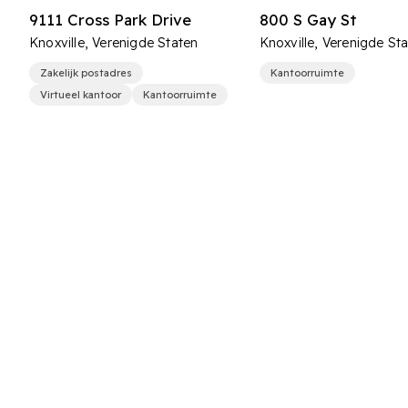
9111 Cross Park Drive
800 S Gay St
Knoxville, Verenigde Staten
Knoxville, Verenigde St
Zakelijk postadres
Kantoorruimte
Virtueel kantoor
Kantoorruimte