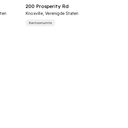
200 Prosperity Rd
aten
Knoxville, Verenigde Staten
Kantoorruimte