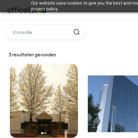
Our website uses cookies to give you the best and mos
privacy policy.
3 resultaten gevonden