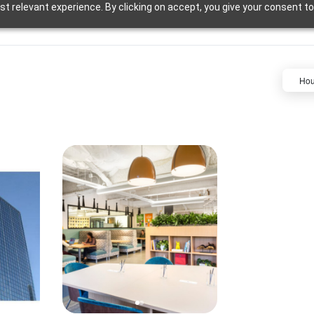
t relevant experience. By clicking on accept, you give your consent to
Ho