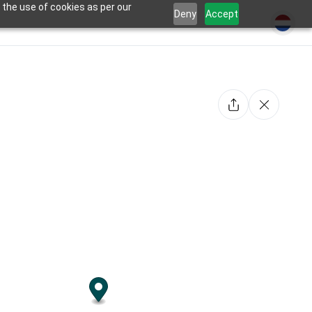
 the use of cookies as per our
Deny
Accept