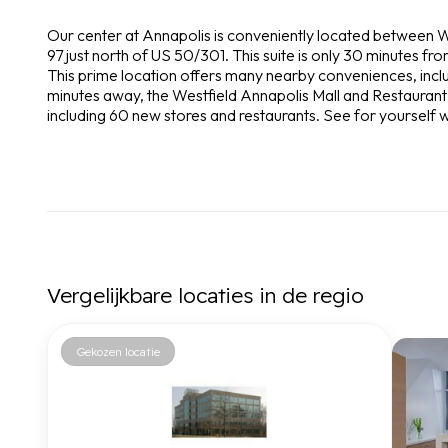
Our center at Annapolis is conveniently located between 
97 just north of US 50/301. This suite is only 30 minutes f
This prime location offers many nearby conveniences, includ
minutes away, the Westfield Annapolis Mall and Restauran
including 60 new stores and restaurants. See for yourself wh
Vergelijkbare locaties in de regio
Gekozen locatie