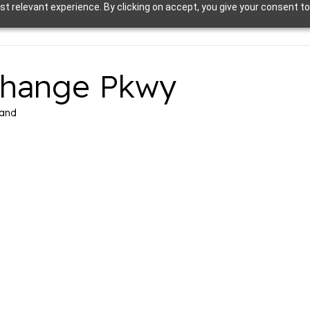
t relevant experience. By clicking on accept, you give your consent to
change Pkwy
land