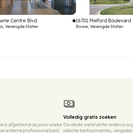
owne Centre Blvd
16701 Melford Boulevard
s, Verenigde Staten
Bowie, Verenigde Staten
Volledig gratis zoeken
ie is afgestemd op jouw unieke
De ideale werkruimte vinden is n
een externe professional bent,
selectie kantoorruimtes, vergader