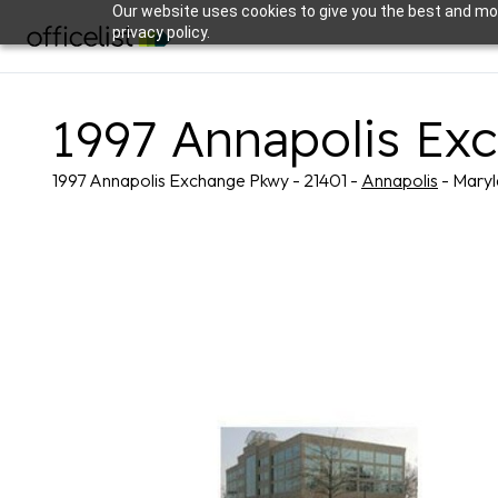
Our website uses cookies to give you the best and mos
privacy policy.
1997 Annapolis Ex
1997 Annapolis Exchange Pkwy - 21401 -
Annapolis
- Mary