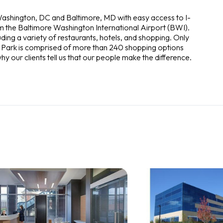
Washington, DC and Baltimore, MD with easy access to I-
rom the Baltimore Washington International Airport (BWI).
ing a variety of restaurants, hotels, and shopping. Only
t Park is comprised of more than 240 shopping options
y our clients tell us that our people make the difference.