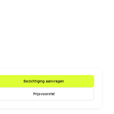
Bezichtiging aanvragen
Prijsvoorstel