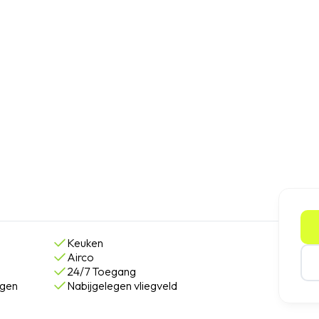
Keuken
Airco
24/7 Toegang
egen
Nabijgelegen vliegveld