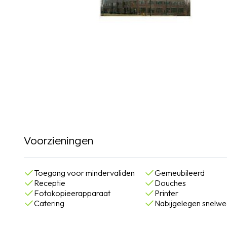
Voorzieningen
Toegang voor mindervaliden
Gemeubileerd
Receptie
Douches
Fotokopieerapparaat
Printer
Catering
Nabijgelegen snelw