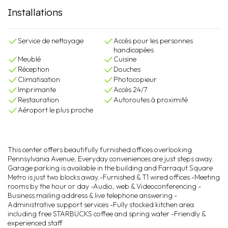
Installations
Service de nettoyage
Accès pour les personnes
handicapées
Meublé
Cuisine
Réception
Douches
Climatisation
Photocopieur
Imprimante
Accès 24/7
Restauration
Autoroutes à proximité
Aéroport le plus proche
This center offers beautifully furnished offices overlooking
Pennsylvania Avenue. Everyday conveniences are just steps away.
Garage parking is available in the building and Farraqut Square
Metro is just two blocks away.-Furnished & T1 wired offices -Meeting
rooms by the hour or day -Audio, web & Videoconferencing -
Business mailing address & live telephone answering -
Administrative support services -Fully stocked kitchen area
including free STARBUCKS coffee and spring water -Friendly &
experienced staff