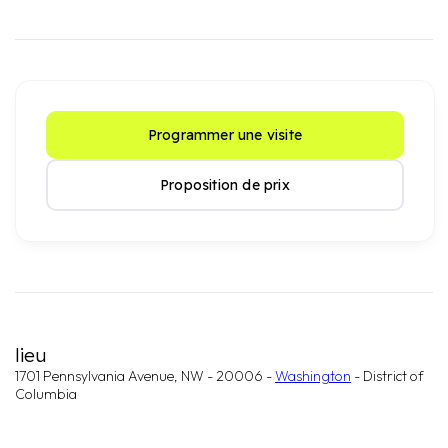
Programmer une visite
Proposition de prix
lieu
1701 Pennsylvania Avenue, NW - 20006 -
Washington
- District of
Columbia