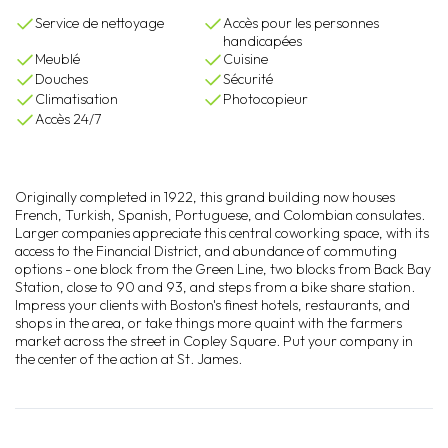
Service de nettoyage
Accès pour les personnes
handicapées
Meublé
Cuisine
Douches
Sécurité
Climatisation
Photocopieur
Accès 24/7
Originally completed in 1922, this grand building now houses
French, Turkish, Spanish, Portuguese, and Colombian consulates.
Larger companies appreciate this central coworking space, with its
access to the Financial District, and abundance of commuting
options - one block from the Green Line, two blocks from Back Bay
Station, close to 90 and 93, and steps from a bike share station.
Impress your clients with Boston's finest hotels, restaurants, and
shops in the area, or take things more quaint with the farmers
market across the street in Copley Square. Put your company in
the center of the action at St. James.