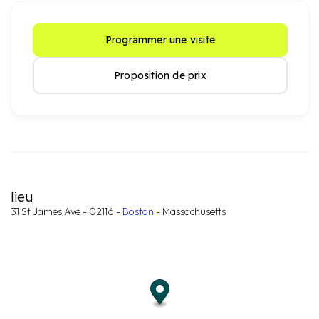
Programmer une visite
Proposition de prix
lieu
31 St James Ave - 02116 -
Boston
- Massachusetts