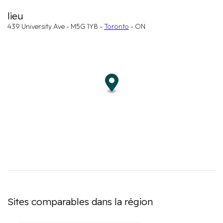
lieu
439 University Ave - M5G 1Y8 -
Toronto
- ON
Sites comparables dans la région